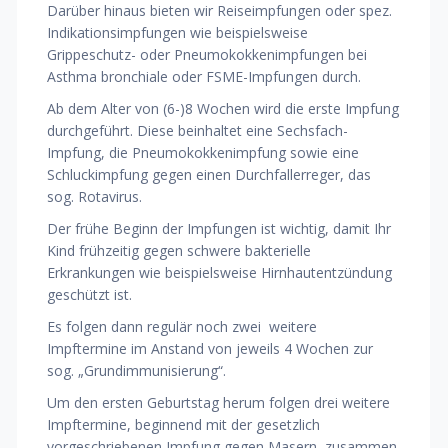
Darüber hinaus bieten wir Reiseimpfungen oder spez.
Indikationsimpfungen wie beispielsweise
Grippeschutz- oder Pneumokokkenimpfungen bei
Asthma bronchiale oder FSME-Impfungen durch.
Ab dem Alter von (6-)8 Wochen wird die erste Impfung
durchgeführt. Diese beinhaltet eine Sechsfach-
Impfung, die Pneumokokkenimpfung sowie eine
Schluckimpfung gegen einen Durchfallerreger, das
sog. Rotavirus.
Der frühe Beginn der Impfungen ist wichtig, damit Ihr
Kind frühzeitig gegen schwere bakterielle
Erkrankungen wie beispielsweise Hirnhautentzündung
geschützt ist.
Es folgen dann regulär noch zwei
weitere
Impftermine im Anstand von jeweils 4 Wochen zur
sog. „Grundimmunisierung“.
Um den ersten Geburtstag herum folgen drei weitere
Impftermine, beginnend mit der gesetzlich
vorgeschriebenen Impfung gegen Masern, zusammen