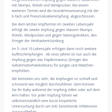
mit Mumps, Röteln und Windpocken. Bei einem
weiteren Termin wird die Grundimmunisierung mit der
6-fach und Pneumokokkenimpfung
abgeschlossen.
Bei dem letzten Impftermin im zweiten Lebensjahr
erfolgt die zweite Impfung gegen Masern-Mumps-
Röteln, Windpocken und gegen Meningokokken, den
Erreger der Hirnhautentzündung.
Im 5. Und 10.Lebensjahr erfolgen dann noch weitere
Auffrischimpfungen.
Ab neun Jahren ist nun auch die
Impfung gegen das Papillomavirus (Erreger des
Gebärmutterhalskrebses) für Jungen und Mädchen
empfohlen.
Wir bemühen uns sehr, die Impfungen so schnell und
schonend wie möglich durchzuführen. Gern können
Sie Ihr Baby während der Impfung stillen oder auf dem
Arm halten. Vor jeder Impfung führen wir
selbstverständlich eine kurze körperliche
Untersuchung durch um evtl. bestehende Infektionen
auszuschließen.