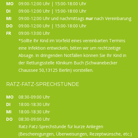
MO
09:00-12:00 Uhr | 15:00-18:00 Uhr
DI
09:00-12:00 Uhr | 15:00-18:00 Uhr
MI
09:00-12:00 Uhr und nachmittags
nur
nach Vereinbarung
DO
09:00-12:00 Uhr | 15:00-18:00 Uhr
FR
09:00-13:00 Uhr
*Sollte Ihr Kind im Vorfeld eines vereinbarten Termins
eine Infektion entwickeln, bitten wir um rechtzeitige
Absage. In dringenden Notfällen können Sie Ihr Kind in
der Rettungsstelle Klinikum Buch (Schwanebecker
Chaussee 50,13125 Berlin) vorstellen.
RATZ-FATZ-SPRECHSTUNDE
MO
08:30-09:00 Uhr
DI
18:00-18:30 Uhr
MI
18:00-18:30 Uhr
DO
08:30-09:00 Uhr
Ratz-Fatz-Sprechstunde für kurze Anliegen
(Bescheinigungen, Überweisungen, Rezeptwünsche, etc.)