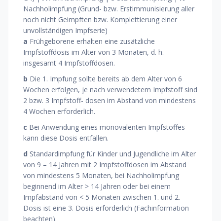
Nachholimpfung (Grund- bzw. Erstimmunisierung aller
noch nicht Geimpften bzw. Komplettierung einer
unvollständigen Impfserie)
a
Frühgeborene erhalten eine zusätzliche
Impfstoffdosis im Alter von 3 Monaten, d. h.
insgesamt 4 Impfstoffdosen.
b
Die 1. Impfung sollte bereits ab dem Alter von 6
Wochen erfolgen, je nach verwendetem Impfstoff sind
2 bzw. 3 Impfstoff- dosen im Abstand von mindestens
4 Wochen erforderlich.
c
Bei Anwendung eines monovalenten Impfstoffes
kann diese Dosis entfallen.
d
Standardimpfung für Kinder und Jugendliche im Alter
von 9 – 14 Jahren mit 2 Impfstoffdosen im Abstand
von mindestens 5 Monaten, bei Nachholimpfung
beginnend im Alter > 14 Jahren oder bei einem
Impfabstand von < 5 Monaten zwischen 1. und 2.
Dosis ist eine 3. Dosis erforderlich (Fachinformation
beachten).