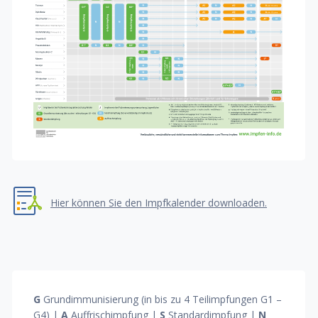
Hier können Sie den Impfkalender downloaden.
G
Grundimmunisierung (in bis zu 4 Teilimpfungen G1 –
G4) |
A
Auffrischimpfung |
S
Standardimpfung |
N