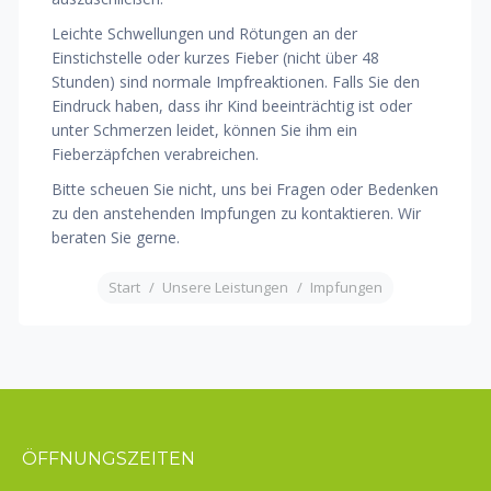
Leichte Schwellungen und Rötungen an der
Einstichstelle oder kurzes Fieber (nicht über 48
Stunden) sind normale Impfreaktionen. Falls Sie den
Eindruck haben, dass ihr Kind beeinträchtig ist oder
unter Schmerzen leidet, können Sie ihm ein
Fieberzäpfchen verabreichen.
Bitte scheuen Sie nicht, uns bei Fragen oder Bedenken
zu den anstehenden Impfungen zu kontaktieren. Wir
beraten Sie gerne.
Sie befinden sich hier:
Start
Unsere Leistungen
Impfungen
ÖFFNUNGSZEITEN