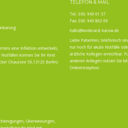
TELEFON & MAIL
Tel.: 030. 943 01 37
Fax: 030. 943 802 09
inbarung
hallo@kinderarzt-karow.de
Liebe Patienten, telefonisch sin
nur noch für akute Notfälle ode
ermins eine Infektion entwickeln,
ärztliche Kollegen erreichbar. Fü
 Notfällen können Sie Ihr Kind
anderen Anliegen nutzen Sie bit
cker Chaussee 50,13125 Berlin)
Onlinerezeption.
scheinigungen, Überweisungen,
orstellung Ihr Kind mit.