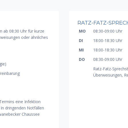
RATZ-FATZ-SPRE
n ab 08:30 Uhr für kurze
MO
08:30-09:00 Uhr
weisungen oder ähnliches
DI
18:00-18:30 Uhr
MI
18:00-18:30 Uhr
DO
08:30-09:00 Uhr
gie)
Ratz-Fatz-Sprechst
reinbarung
Überweisungen, Re
 Termins eine Infektion
 In dringenden Notfällen
Schwanebecker Chaussee