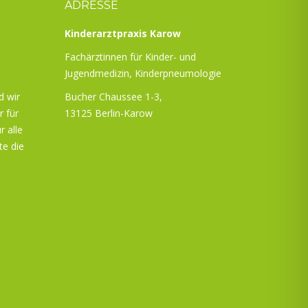
ADRESSE
Kinderarztpraxis Karow
Fachärztinnen für Kinder- und
Jugendmedizin, Kinderpneumologie
d wir
Bucher Chaussee 1-3,
r für
13125 Berlin-Karow
r alle
te die