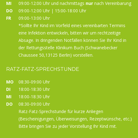
MI
09:00-12:00 Uhr und nachmittags
nur
nach Vereinbarung
DO
09:00-12:00 Uhr | 15:00-18:00 Uhr
FR
09:00-13:00 Uhr
*Sollte Ihr Kind im Vorfeld eines vereinbarten Termins
eine Infektion entwickeln, bitten wir um rechtzeitige
Absage. In dringenden Notfällen können Sie Ihr Kind in
der Rettungsstelle Klinikum Buch (Schwanebecker
Chaussee 50,13125 Berlin) vorstellen.
RATZ-FATZ-SPRECHSTUNDE
MO
08:30-09:00 Uhr
DI
18:00-18:30 Uhr
MI
18:00-18:30 Uhr
DO
08:30-09:00 Uhr
Ratz-Fatz-Sprechstunde für kurze Anliegen
(Bescheinigungen, Überweisungen, Rezeptwünsche, etc.)
Bitte bringen Sie zu jeder Vorstellung Ihr Kind mit.