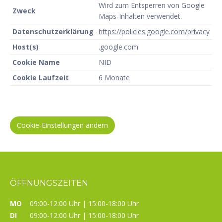
Wird zum Entsperren von Google
Zweck
Maps-Inhalten verwendet.
Datenschutzerklärung
https://policies.google.com/privacy
Host(s)
.google.com
Cookie Name
NID
Cookie Laufzeit
6 Monate
Cookie-Einstellungen ändern
ÖFFNUNGSZEITEN
MO
09:00-12:00 Uhr | 15:00-18:00 Uhr
DI
09:00-12:00 Uhr | 15:00-18:00 Uhr