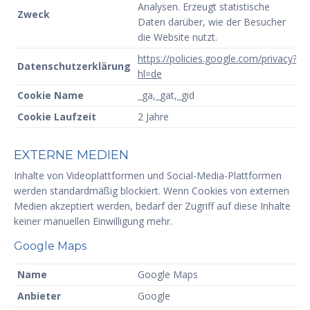
Analysen. Erzeugt statistische
Zweck
Daten darüber, wie der Besucher
die Website nutzt.
https://policies.google.com/privacy?
Datenschutzerklärung
hl=de
Cookie Name
_ga,_gat,_gid
Cookie Laufzeit
2 Jahre
EXTERNE MEDIEN
Inhalte von Videoplattformen und Social-Media-Plattformen
werden standardmäßig blockiert. Wenn Cookies von externen
Medien akzeptiert werden, bedarf der Zugriff auf diese Inhalte
keiner manuellen Einwilligung mehr.
Google Maps
Name
Google Maps
Anbieter
Google