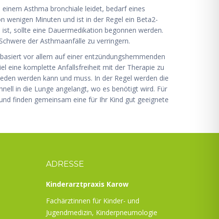
einem Asthma bronchiale leidet, bedarf eines
n wenigen Minuten und ist in der Regel ein Beta2-
 ist, sollte eine Dauermedikation begonnen werden.
Schwere der Asthmaanfälle zu verringern.
e basiert vor allem auf einer entzündungshemmenden
l eine komplette Anfallsfreiheit mit der Therapie zu
hieden werden kann und muss. In der Regel werden die
nell in die Lunge angelangt, wo es benötigt wird. Für
h und finden gemeinsam eine für Ihr Kind gut geeignete
ADRESSE
Kinderarztpraxis Karow
Fachärztinnen für Kinder- und
Jugendmedizin, Kinderpneumologie